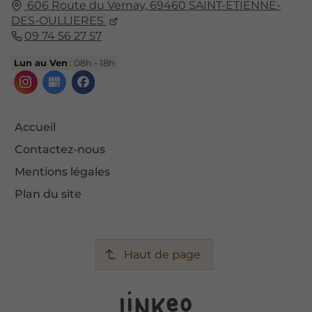
606 Route du Vernay,
69460
SAINT-ETIENNE-
DES-OULLIERES
09 74 56 27 57
Lun au Ven
: 08h - 18h
Accueil
Contactez-nous
Mentions légales
Plan du site
Haut de page