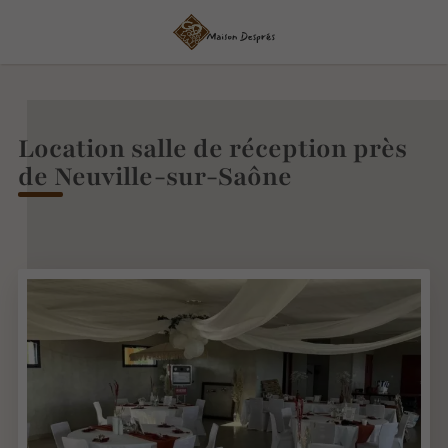
Location salle de réception près
de Neuville-sur-Saône