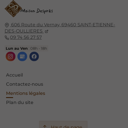
606 Route du Vernay,
69460
SAINT-ETIENNE-
DES-OULLIERES
09 74 56 27 57
Lun au Ven
: 08h - 18h
Accueil
Contactez-nous
Mentions légales
Plan du site
Haut de page