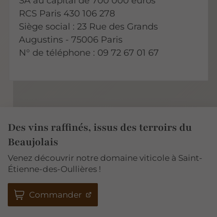
SA au capital de 700 000 euros
RCS Paris 430 106 278
Siège social : 23 Rue des Grands
Augustins - 75006 Paris
N° de téléphone : 09 72 67 01 67
Des vins raffinés, issus des terroirs du
Beaujolais
Venez découvrir notre domaine viticole à Saint-
Étienne-des-Oullières !
Commander