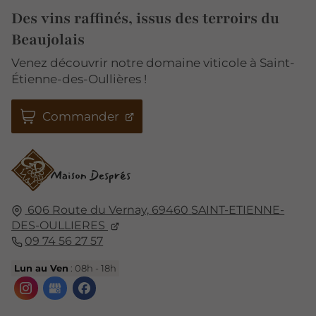
Des vins raffinés, issus des terroirs du
Beaujolais
Venez découvrir notre domaine viticole à Saint-
Étienne-des-Oullières !
Commander
606 Route du Vernay,
69460
SAINT-ETIENNE-
DES-OULLIERES
09 74 56 27 57
Lun au Ven
: 08h - 18h