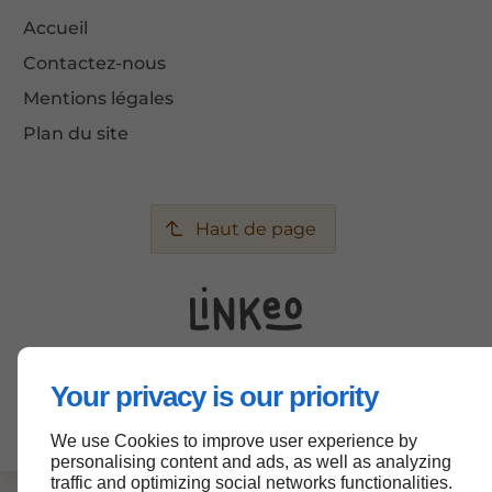
Accueil
Contactez-nous
Mentions légales
Plan du site
Haut de page
Your privacy is our priority
We use Cookies to improve user experience by
personalising content and ads, as well as analyzing
traffic and optimizing social networks functionalities.