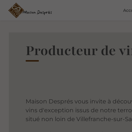
Accu
Producteur de vi
Maison Després vous invite à découv
vins d'exception issus de notre terr
situé non loin de Villefranche-sur-S