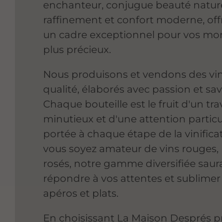
enchanteur, conjugue beauté nature
raffinement et confort moderne, offr
un cadre exceptionnel pour vos mo
plus précieux.
Nous produisons et vendons des vi
qualité, élaborés avec passion et savo
Chaque bouteille est le fruit d'un tra
minutieux et d'une attention particu
portée à chaque étape de la vinifica
vous soyez amateur de vins rouges,
rosés, notre gamme diversifiée saur
répondre à vos attentes et sublimer
apéros et plats.
En choisissant La Maison Després p