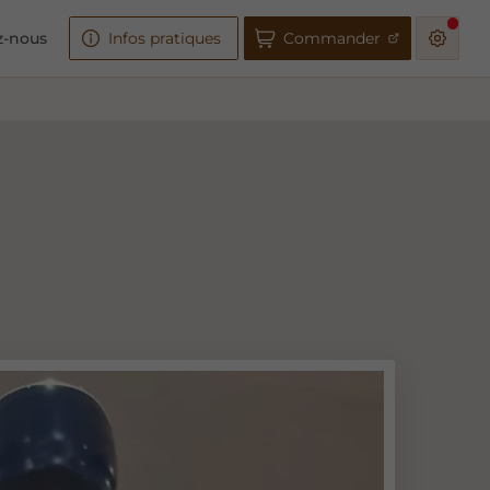
z-nous
Infos pratiques
Commander