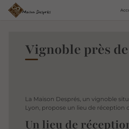
Accu
Vignoble près d
La Maison Després, un vignoble situ
Lyon, propose un lieu de réception
Un lieu de réceptio