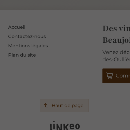
Des vin
Accueil
Contactez-nous
Beaujo
Mentions légales
Venez déco
Plan du site
des-Oullièr
Com
Haut de page