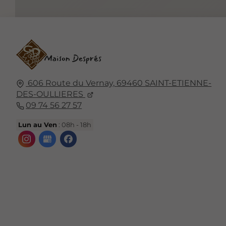
606 Route du Vernay,
69460
SAINT-ETIENNE-
DES-OULLIERES
09 74 56 27 57
Lun au Ven
: 08h - 18h