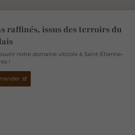
s raffinés, issus des terroirs du
lais
uvrir notre domaine viticole à Saint-Étienne-
es !
mander