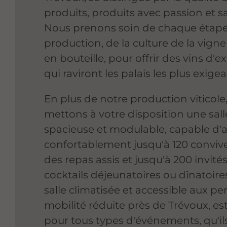
produits, produits avec passion et sa
Nous prenons soin de chaque étape
production, de la culture de la vigne
en bouteille, pour offrir des vins d'
qui raviront les palais les plus exigea
En plus de notre production viticole
mettons à votre disposition une sall
spacieuse et modulable, capable d'ac
confortablement jusqu'à 120 conviv
des repas assis et jusqu'à 200 invité
cocktails déjeunatoires ou dînatoire
salle climatisée et accessible aux p
mobilité réduite près de Trévoux, est
pour tous types d'événements, qu'il