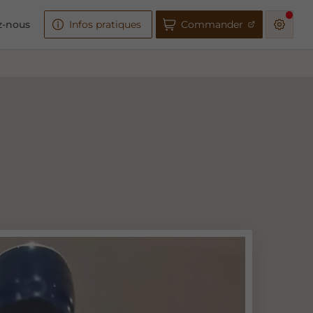
z-nous
Infos pratiques
Commander