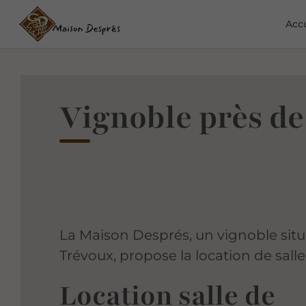
Accu
Vignoble près d
La Maison Després, un vignoble situ
Trévoux, propose la location de salle
Location salle de