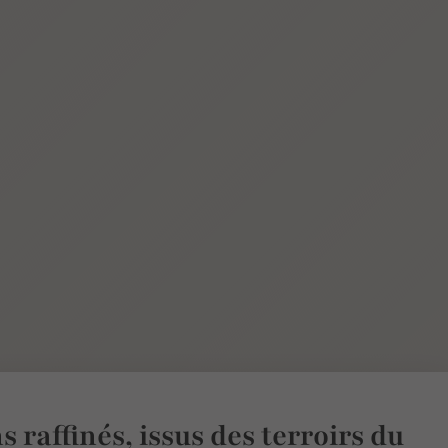
s raffinés, issus des terroirs du