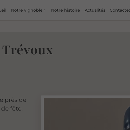
eil
Notre vignoble
Notre histoire
Actualités
Contacte
e Trévoux
é près de
 de fête.